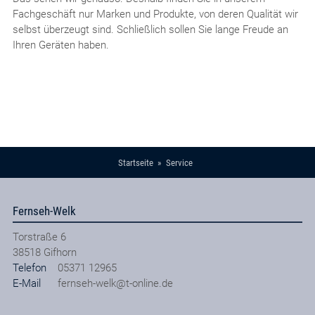
Fachgeschäft nur Marken und Produkte, von deren Qualität wir
selbst überzeugt sind. Schließlich sollen Sie lange Freude an
Ihren Geräten haben.
Startseite
Service
Fernseh-Welk
Torstraße 6
38518
Gifhorn
Telefon
05371 12965
E-Mail
fernseh-welk@t-online.de