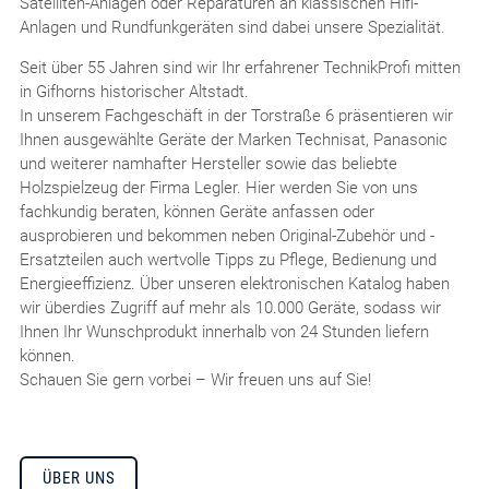
Satelliten-Anlagen oder Reparaturen an klassischen Hifi-
Anlagen und Rundfunkgeräten sind dabei unsere Spezialität.
Seit über 55 Jahren sind wir Ihr erfahrener TechnikProfi mitten
in Gifhorns historischer Altstadt.
In unserem Fachgeschäft in der Torstraße 6 präsentieren wir
Ihnen ausgewählte Geräte der Marken Technisat, Panasonic
und weiterer namhafter Hersteller sowie das beliebte
Holzspielzeug der Firma Legler. Hier werden Sie von uns
fachkundig beraten, können Geräte anfassen oder
ausprobieren und bekommen neben Original-Zubehör und -
Ersatzteilen auch wertvolle Tipps zu Pflege, Bedienung und
Energieeffizienz. Über unseren elektronischen Katalog haben
wir überdies Zugriff auf mehr als 10.000 Geräte, sodass wir
Ihnen Ihr Wunschprodukt innerhalb von 24 Stunden liefern
können.
Schauen Sie gern vorbei – Wir freuen uns auf Sie!
ÜBER UNS