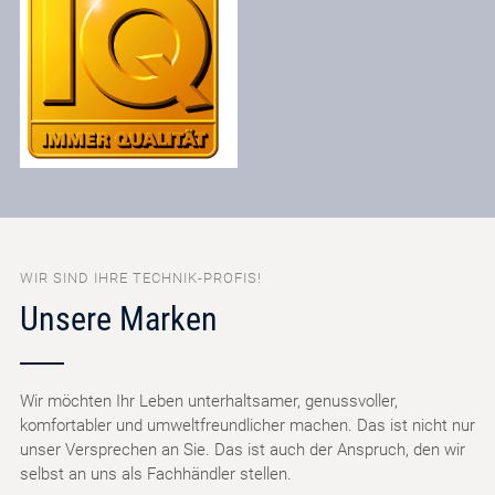
WIR SIND IHRE TECHNIK-PROFIS!
Unsere Marken
Wir möchten Ihr Leben unterhaltsamer, genussvoller,
komfortabler und umweltfreundlicher machen. Das ist nicht nur
unser Versprechen an Sie. Das ist auch der Anspruch, den wir
selbst an uns als Fachhändler stellen.