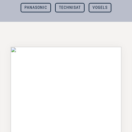
PANASONIC
TECHNISAT
VOGELS