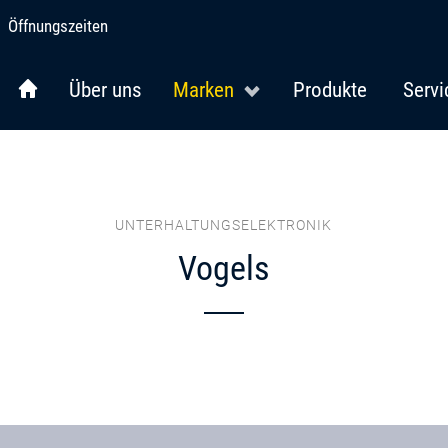
Öffnungszeiten
Über uns
Marken
Produkte
Servi
UNTERHALTUNGSELEKTRONIK
Vogels